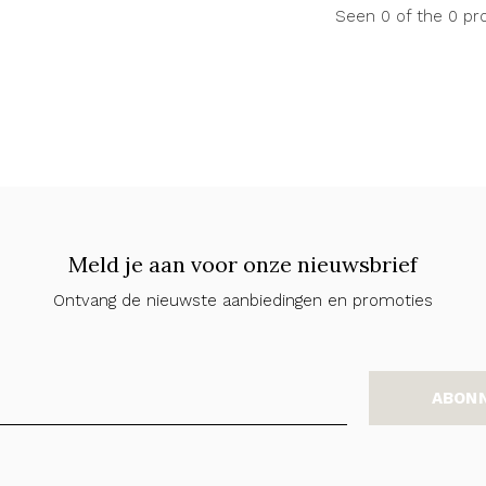
Seen 0 of the 0 pr
Meld je aan voor onze nieuwsbrief
Ontvang de nieuwste aanbiedingen en promoties
ABON