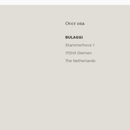
Over ons
BULAGGI
Stammerhove 1
1112VA Diemen
The Netherlands