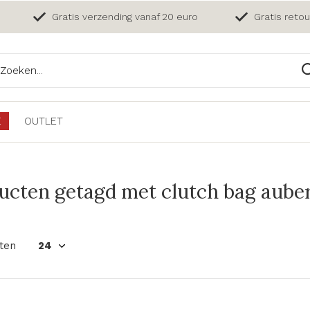
Gratis verzending vanaf 20 euro
Gratis reto
E
OUTLET
ucten getagd met clutch bag aube
ten