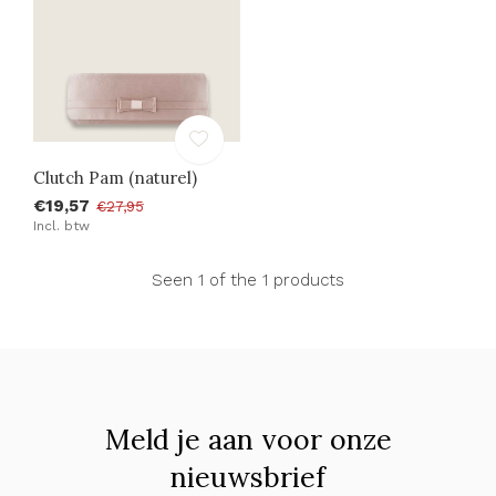
Clutch Pam (naturel)
€19,57
€27,95
Incl. btw
Seen 1 of the 1 products
Meld je aan voor onze
nieuwsbrief