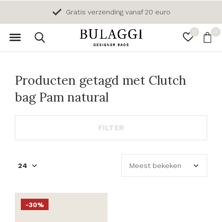
Gratis verzending vanaf 20 euro
0
0
Producten getagd met Clutch
bag Pam natural
FILTER
-30%