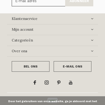
ABONNEER
Klantenservice
Mijn account
Categorieën
Over ons
BEL ONS
E-MAIL ONS
Door het gebruiken van onze website, ga je akkoord met het