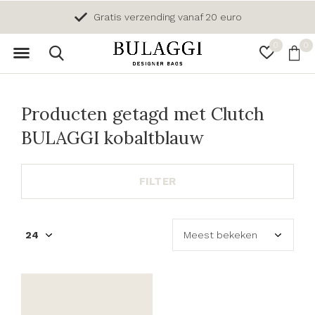
Gratis verzending vanaf 20 euro
0
0
Producten getagd met Clutch
BULAGGI kobaltblauw
FILTER