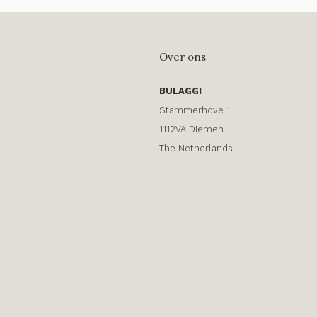
Over ons
BULAGGI
Stammerhove 1
1112VA Diemen
The Netherlands