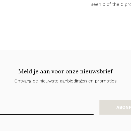
Seen 0 of the 0 pr
Meld je aan voor onze nieuwsbrief
Ontvang de nieuwste aanbiedingen en promoties
ABON