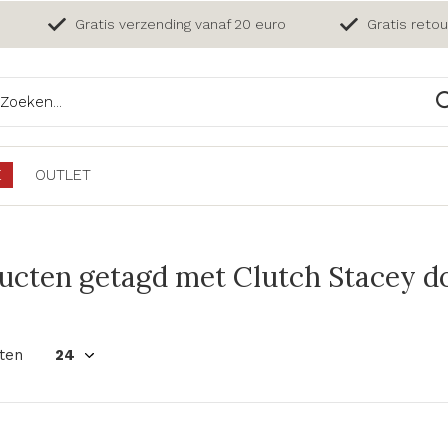
Gratis verzending vanaf 20 euro
Gratis reto
E
OUTLET
ucten getagd met Clutch Stacey d
ten