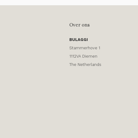
Over ons
BULAGGI
Stammerhove 1
1112VA Diemen
The Netherlands