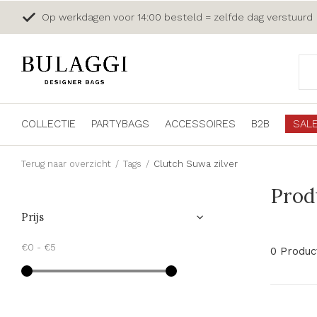
Op werkdagen voor 14:00 besteld = zelfde dag verstuurd
COLLECTIE
PARTYBAGS
ACCESSOIRES
B2B
SAL
Terug naar overzicht
Tags
Clutch Suwa zilver
Prod
Prijs
€0
-
€5
0 Produc