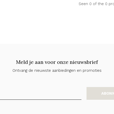
Seen 0 of the 0 pr
Meld je aan voor onze nieuwsbrief
Ontvang de nieuwste aanbiedingen en promoties
ABON