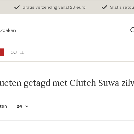
Gratis verzending vanaf 20 euro
Gratis reto
E
OUTLET
ucten getagd met Clutch Suwa zil
ten