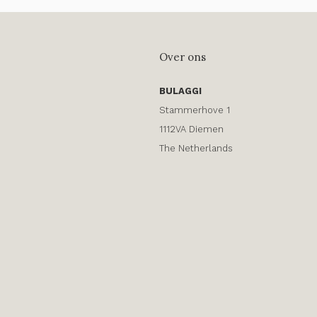
Over ons
BULAGGI
Stammerhove 1
1112VA Diemen
The Netherlands