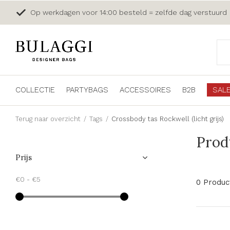
Op werkdagen voor 14:00 besteld = zelfde dag verstuurd
COLLECTIE
PARTYBAGS
ACCESSOIRES
B2B
SAL
Terug naar overzicht
Tags
Crossbody tas Rockwell (licht grijs)
Prod
Prijs
€0
-
€5
0 Produc