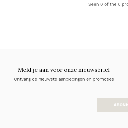
Seen 0 of the 0 pr
Meld je aan voor onze nieuwsbrief
Ontvang de nieuwste aanbiedingen en promoties
ABON