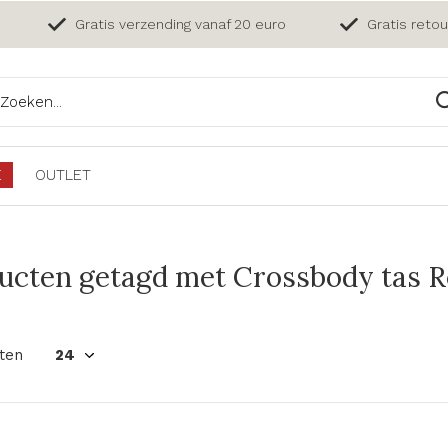
Gratis verzending vanaf 20 euro
Gratis reto
E
OUTLET
ucten getagd met Crossbody tas Roc
ten