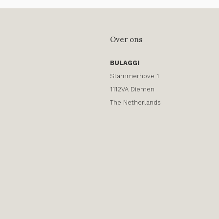
Over ons
BULAGGI
Stammerhove 1
1112VA Diemen
The Netherlands