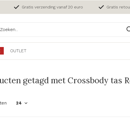
Gratis verzending vanaf 20 euro
Gratis reto
E
OUTLET
ucten getagd met Crossbody tas 
ten