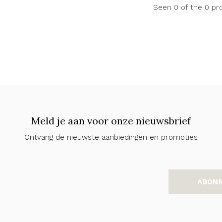
Seen 0 of the 0 pr
Meld je aan voor onze nieuwsbrief
Ontvang de nieuwste aanbiedingen en promoties
ABON