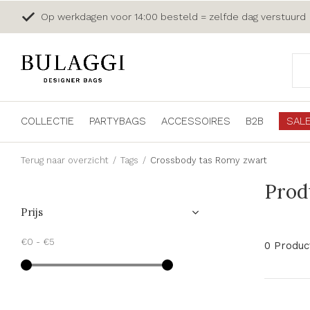
Op werkdagen voor 14:00 besteld = zelfde dag verstuurd
COLLECTIE
PARTYBAGS
ACCESSOIRES
B2B
SAL
Terug naar overzicht
Tags
Crossbody tas Romy zwart
Prod
Prijs
€0
-
€5
0 Produc