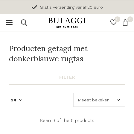
Gratis verzending vanaf 20 euro
0
0
Producten getagd met
donkerblauwe rugtas
FILTER
Seen 0 of the 0 products