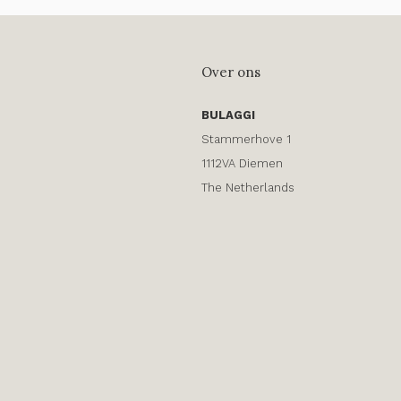
Over ons
BULAGGI
Stammerhove 1
1112VA Diemen
The Netherlands