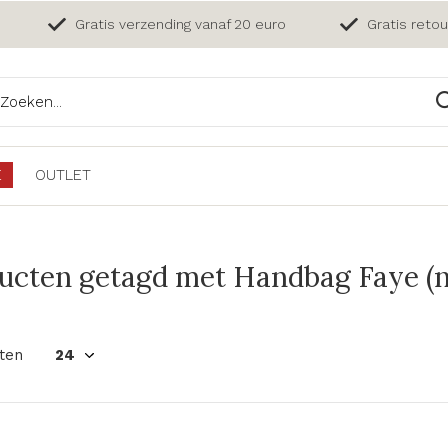
Gratis verzending vanaf 20 euro
Gratis reto
E
OUTLET
ucten getagd met Handbag Faye (n
ten