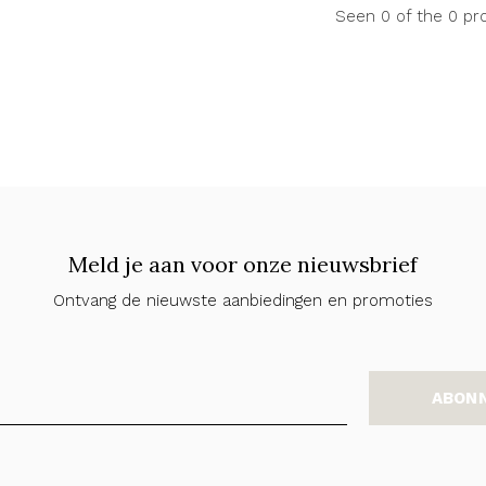
Seen 0 of the 0 pr
Meld je aan voor onze nieuwsbrief
Ontvang de nieuwste aanbiedingen en promoties
ABON