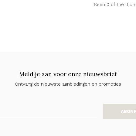
Seen 0 of the 0 pr
Meld je aan voor onze nieuwsbrief
Ontvang de nieuwste aanbiedingen en promoties
ABON