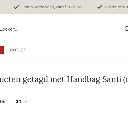
Gratis verzending vanaf 20 euro
Gratis reto
E
OUTLET
ucten getagd met Handbag Santi (
ten