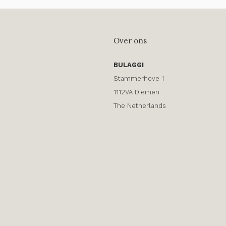
Over ons
BULAGGI
Stammerhove 1
1112VA Diemen
The Netherlands