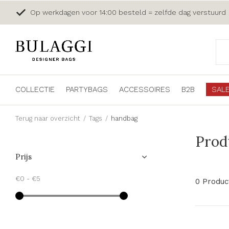
Op werkdagen voor 14:00 besteld = zelfde dag verstuurd
COLLECTIE
PARTYBAGS
ACCESSOIRES
B2B
SAL
Terug naar overzicht
Tags
handbag
Prod
Prijs
€0
-
€5
0 Produc