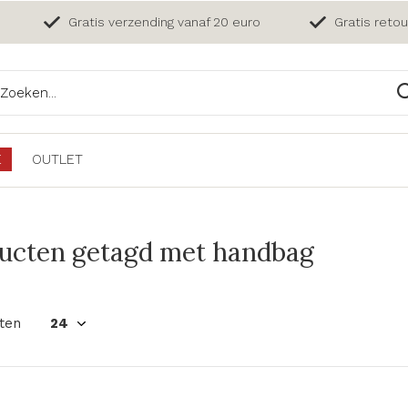
Gratis verzending vanaf 20 euro
Gratis reto
E
OUTLET
ucten getagd met handbag
ten