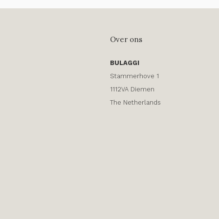
Over ons
BULAGGI
Stammerhove 1
1112VA Diemen
The Netherlands