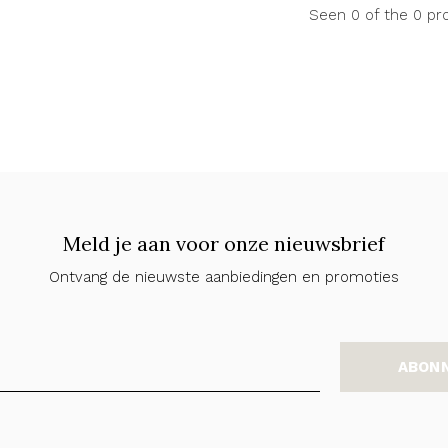
Seen 0 of the 0 pr
Meld je aan voor onze nieuwsbrief
Ontvang de nieuwste aanbiedingen en promoties
ABON