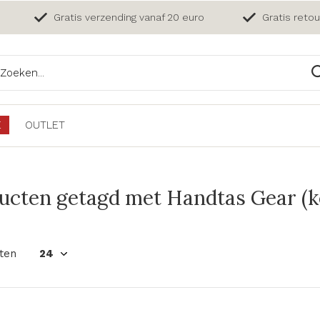
Gratis verzending vanaf 20 euro
Gratis reto
E
OUTLET
ucten getagd met Handtas Gear (k
ten