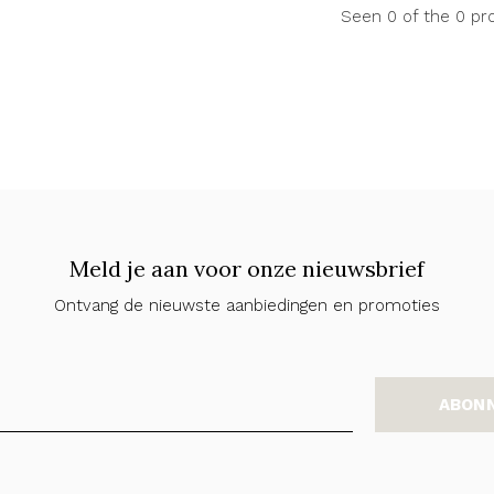
Seen 0 of the 0 pr
Meld je aan voor onze nieuwsbrief
Ontvang de nieuwste aanbiedingen en promoties
ABON