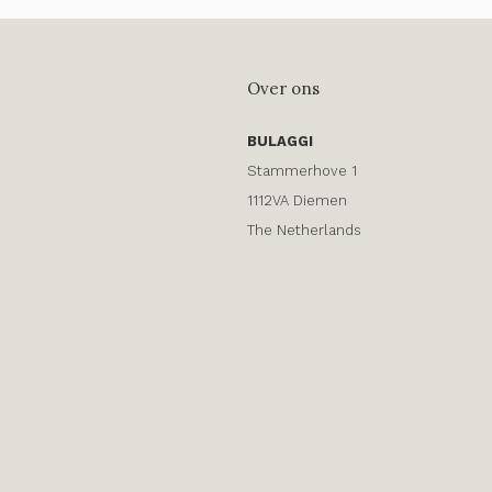
Over ons
BULAGGI
Stammerhove 1
1112VA Diemen
The Netherlands