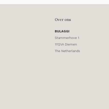
Over ons
BULAGGI
Stammerhove 1
1112VA Diemen
The Netherlands