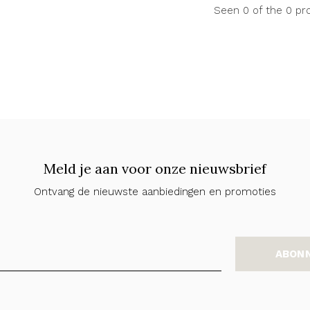
Seen 0 of the 0 pr
Meld je aan voor onze nieuwsbrief
Ontvang de nieuwste aanbiedingen en promoties
ABON