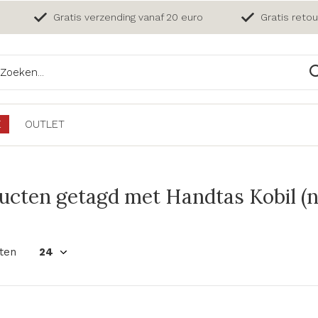
Gratis verzending vanaf 20 euro
Gratis reto
E
OUTLET
ucten getagd met Handtas Kobil (n
ten