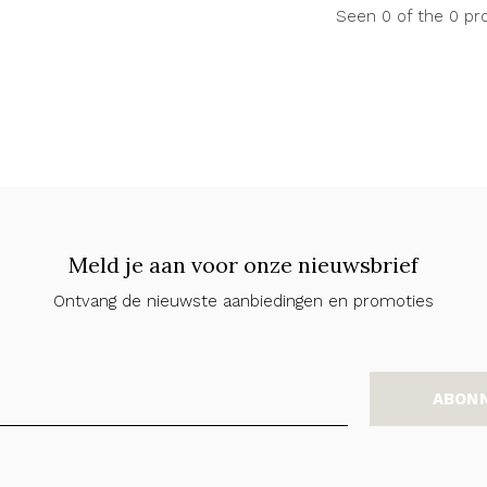
Seen 0 of the 0 pr
Meld je aan voor onze nieuwsbrief
Ontvang de nieuwste aanbiedingen en promoties
ABON