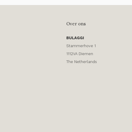
Over ons
BULAGGI
Stammerhove 1
1112VA Diemen
The Netherlands