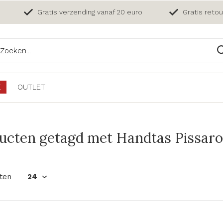
Gratis verzending vanaf 20 euro
Gratis reto
E
OUTLET
ucten getagd met Handtas Pissaro
ten