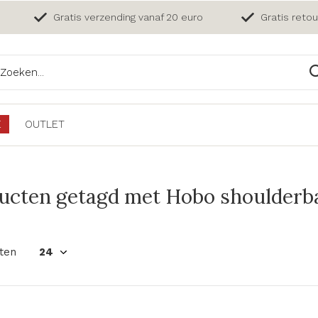
Gratis verzending vanaf 20 euro
Gratis reto
E
OUTLET
ucten getagd met Hobo shoulderba
ten