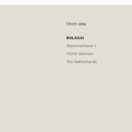
Over ons
BULAGGI
Stammerhove 1
1112VA Diemen
The Netherlands