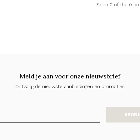
Seen 0 of the 0 pr
Meld je aan voor onze nieuwsbrief
Ontvang de nieuwste aanbiedingen en promoties
ABON