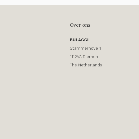
Over ons
BULAGGI
Stammerhove 1
1112VA Diemen
The Netherlands