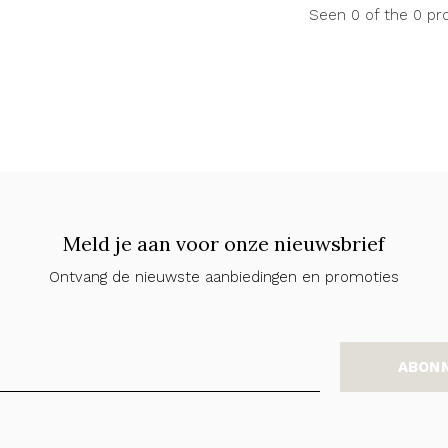
Seen 0 of the 0 pr
Meld je aan voor onze nieuwsbrief
Ontvang de nieuwste aanbiedingen en promoties
ABON