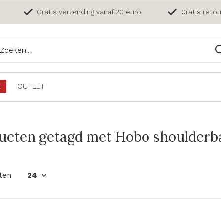
Gratis verzending vanaf 20 euro
Gratis reto
E
OUTLET
ucten getagd met Hobo shoulderbag
ten