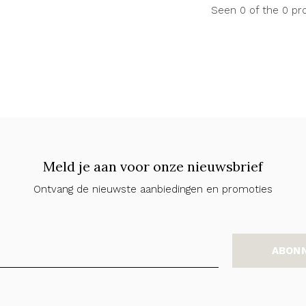
Seen 0 of the 0 pr
Meld je aan voor onze nieuwsbrief
Ontvang de nieuwste aanbiedingen en promoties
ABON