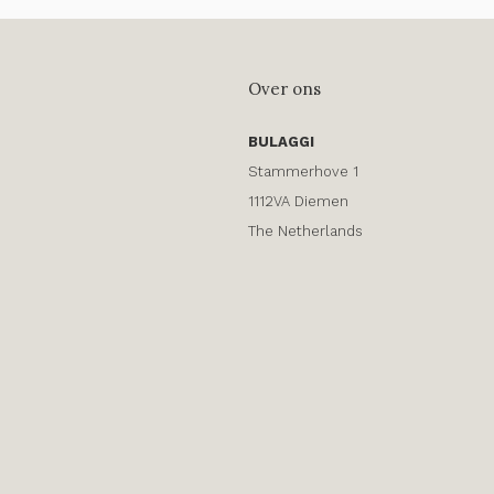
Over ons
BULAGGI
Stammerhove 1
1112VA Diemen
The Netherlands