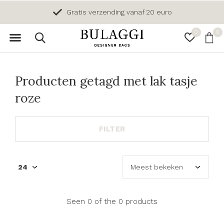
Gratis verzending vanaf 20 euro
0
0
Producten getagd met lak tasje
roze
FILTER
Seen 0 of the 0 products