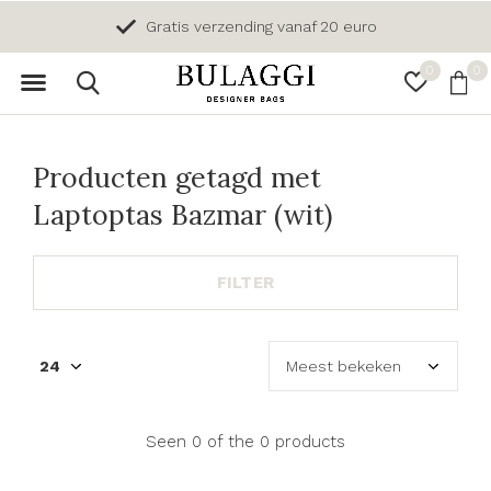
Gratis verzending vanaf 20 euro
0
0
Producten getagd met
Laptoptas Bazmar (wit)
FILTER
Seen 0 of the 0 products