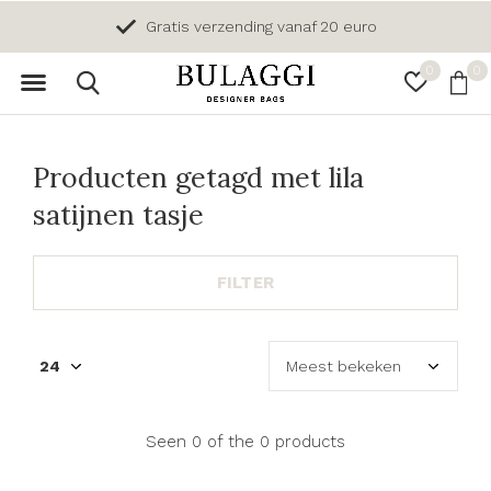
Gratis verzending vanaf 20 euro
0
0
Producten getagd met lila
satijnen tasje
FILTER
Seen 0 of the 0 products