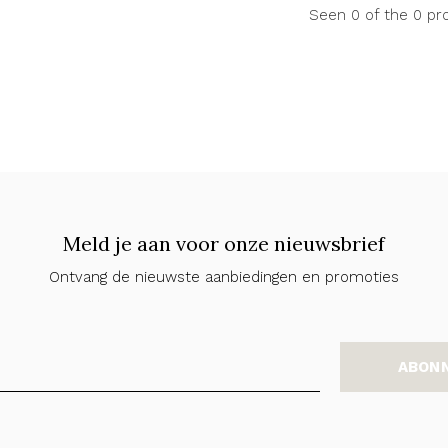
Seen 0 of the 0 pr
Meld je aan voor onze nieuwsbrief
Ontvang de nieuwste aanbiedingen en promoties
ABON