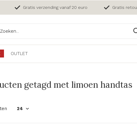
Gratis verzending vanaf 20 euro
Gratis reto
E
OUTLET
ucten getagd met limoen handtas
ten