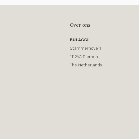
Over ons
BULAGGI
Stammerhove 1
1112VA Diemen
The Netherlands