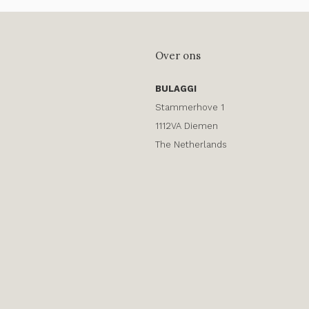
Over ons
BULAGGI
Stammerhove 1
1112VA Diemen
The Netherlands