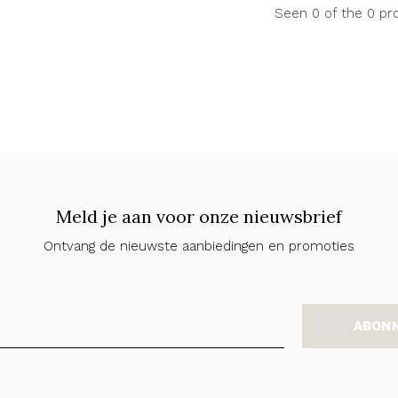
Seen 0 of the 0 pr
Meld je aan voor onze nieuwsbrief
Ontvang de nieuwste aanbiedingen en promoties
ABON