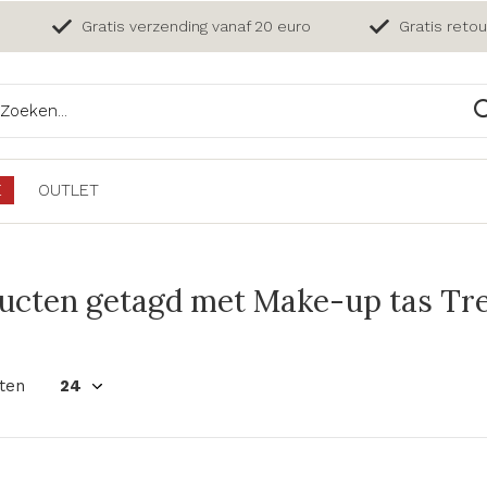
Gratis verzending vanaf 20 euro
Gratis reto
E
OUTLET
ucten getagd met Make-up tas Tres
ten