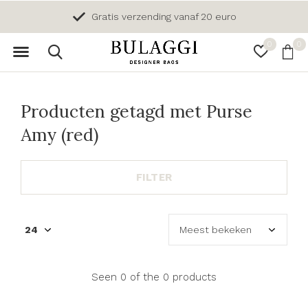
Gratis verzending vanaf 20 euro
0
0
Producten getagd met Purse
Amy (red)
FILTER
Seen 0 of the 0 products