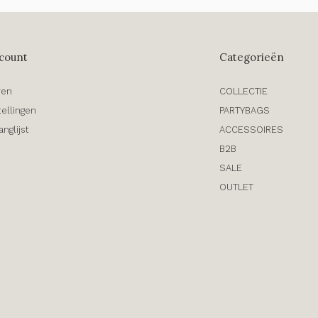
count
Categorieën
ren
COLLECTIE
tellingen
PARTYBAGS
anglijst
ACCESSOIRES
B2B
SALE
OUTLET