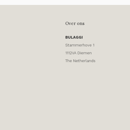
Over ons
BULAGGI
Stammerhove 1
1112VA Diemen
The Netherlands