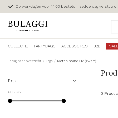
Op werkdagen voor 14:00 besteld = zelfde dag verstuurd
COLLECTIE
PARTYBAGS
ACCESSOIRES
B2B
SAL
Terug naar overzicht
Tags
Rieten mand Liv (zwart)
Prod
Prijs
€0
-
€5
0 Produc