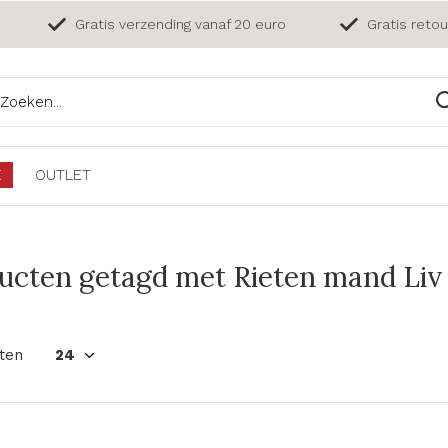
Gratis verzending vanaf 20 euro
Gratis reto
E
OUTLET
ucten getagd met Rieten mand Liv 
ten