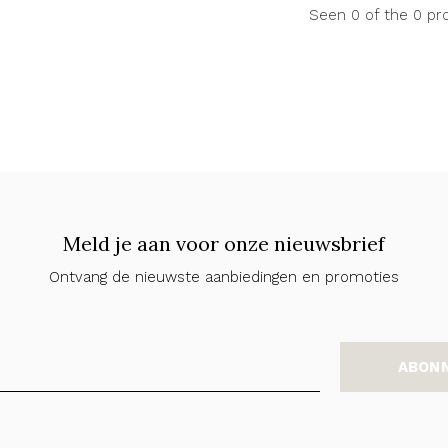
Seen 0 of the 0 pr
Meld je aan voor onze nieuwsbrief
Ontvang de nieuwste aanbiedingen en promoties
ABON