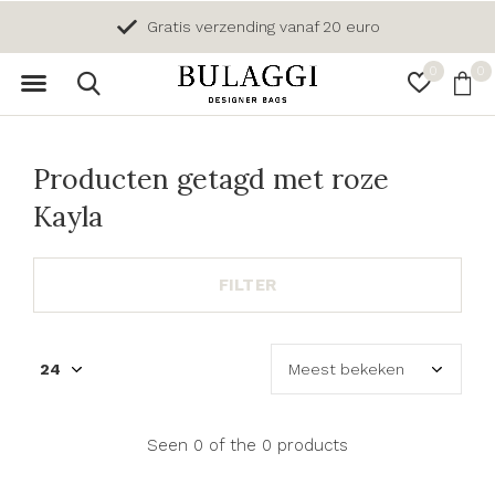
Gratis verzending vanaf 20 euro
0
0
Producten getagd met roze
Kayla
FILTER
Seen 0 of the 0 products