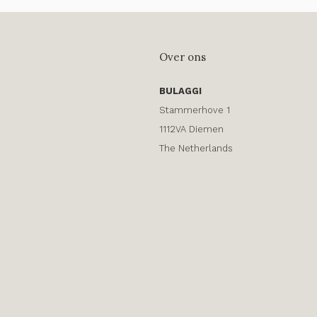
Over ons
BULAGGI
Stammerhove 1
1112VA Diemen
The Netherlands