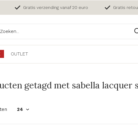
Gratis verzending vanaf 20 euro
Gratis reto
E
OUTLET
ucten getagd met sabella lacquer 
ten