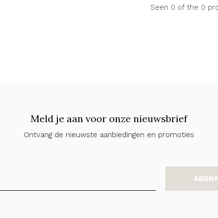
Seen 0 of the 0 pr
Meld je aan voor onze nieuwsbrief
Ontvang de nieuwste aanbiedingen en promoties
ABON