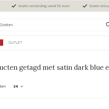
Gratis verzending vanaf 20 euro
Gratis reto
E
OUTLET
ucten getagd met satin dark blue 
ten