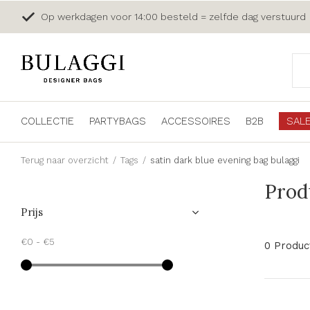
Op werkdagen voor 14:00 besteld = zelfde dag verstuurd
COLLECTIE
PARTYBAGS
ACCESSOIRES
B2B
SAL
Terug naar overzicht
Tags
satin dark blue evening bag bulaggi
Prod
Prijs
€0
-
€5
0 Produc