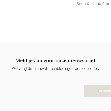
Seen 0 of the 0 pr
Meld je aan voor onze nieuwsbrief
Ontvang de nieuwste aanbiedingen en promoties
ABON