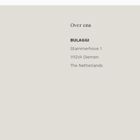
Over ons
BULAGGI
Stammerhove 1
1112VA Diemen
The Netherlands