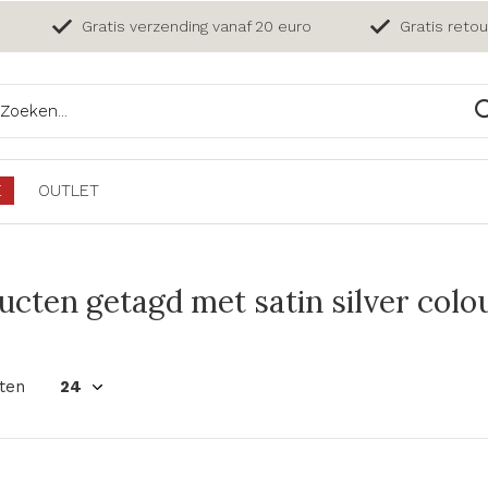
Gratis verzending vanaf 20 euro
Gratis reto
E
OUTLET
ucten getagd met satin silver colo
ten