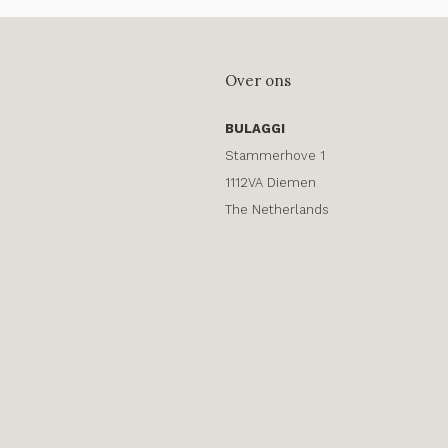
Over ons
BULAGGI
Stammerhove 1
1112VA Diemen
The Netherlands