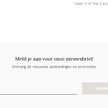
Seen 0 of the 0 pr
Meld je aan voor onze nieuwsbrief
Ontvang de nieuwste aanbiedingen en promoties
ABON