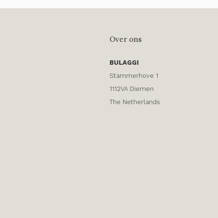
Over ons
BULAGGI
Stammerhove 1
1112VA Diemen
The Netherlands