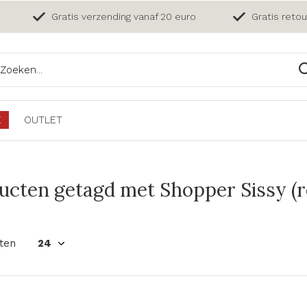
Gratis verzending vanaf 20 euro
Gratis reto
E
OUTLET
ucten getagd met Shopper Sissy (r
ten