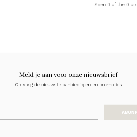
Seen 0 of the 0 pr
Meld je aan voor onze nieuwsbrief
Ontvang de nieuwste aanbiedingen en promoties
ABON