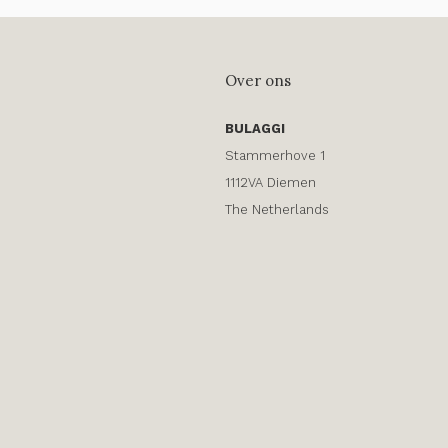
Over ons
BULAGGI
Stammerhove 1
1112VA Diemen
The Netherlands