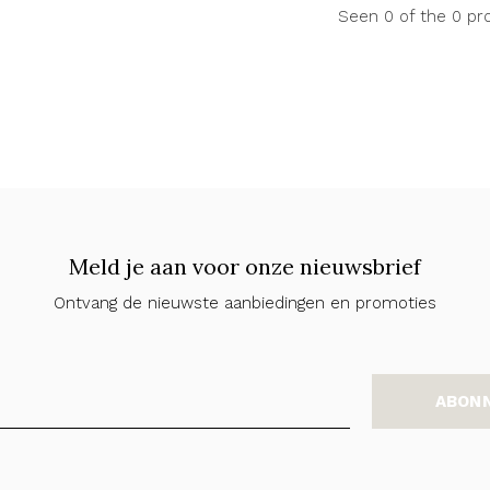
Seen 0 of the 0 pr
Meld je aan voor onze nieuwsbrief
Ontvang de nieuwste aanbiedingen en promoties
ABON