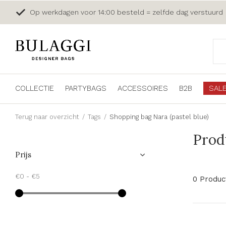
Op werkdagen voor 14:00 besteld = zelfde dag verstuurd
COLLECTIE
PARTYBAGS
ACCESSOIRES
B2B
SAL
Terug naar overzicht
Tags
Shopping bag Nara (pastel blue)
Prod
Prijs
€0
-
€5
0 Produc