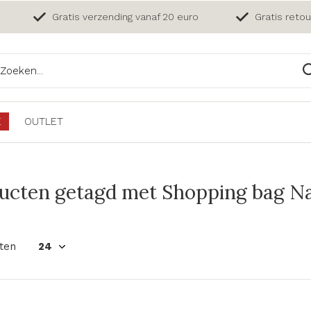
Gratis verzending vanaf 20 euro
Gratis reto
E
OUTLET
ucten getagd met Shopping bag Nar
ten