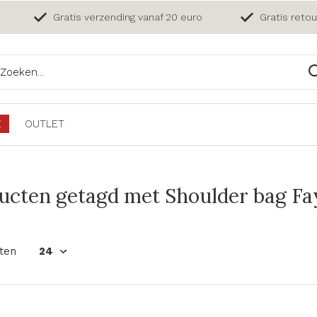
Gratis verzending vanaf 20 euro
Gratis reto
E
OUTLET
ucten getagd met Shoulder bag Fay
ten