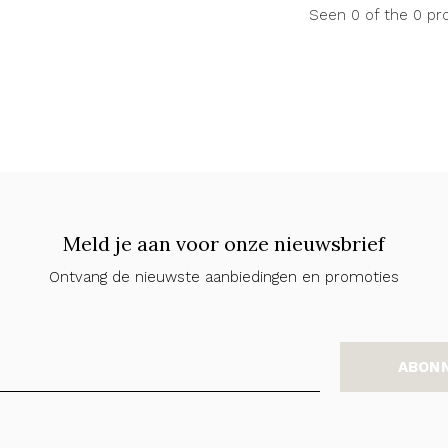
Seen 0 of the 0 pr
Meld je aan voor onze nieuwsbrief
Ontvang de nieuwste aanbiedingen en promoties
ABON