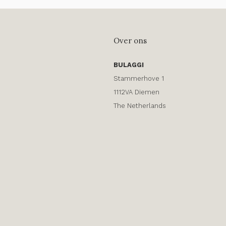
Over ons
BULAGGI
Stammerhove 1
1112VA Diemen
The Netherlands