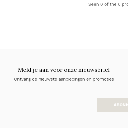
Seen 0 of the 0 pr
Meld je aan voor onze nieuwsbrief
Ontvang de nieuwste aanbiedingen en promoties
ABON