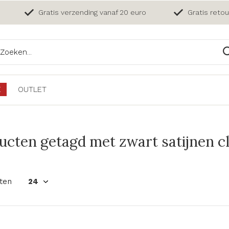
Gratis verzending vanaf 20 euro
Gratis reto
E
OUTLET
ucten getagd met zwart satijnen c
ten