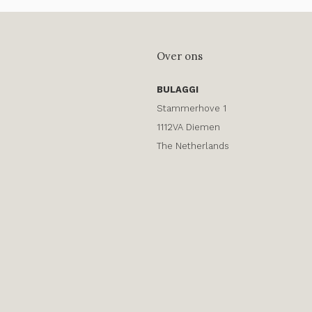
Over ons
BULAGGI
Stammerhove 1
1112VA Diemen
The Netherlands