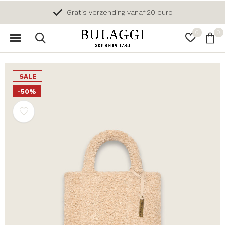
Gratis verzending vanaf 20 euro
0
0
SALE
-50%