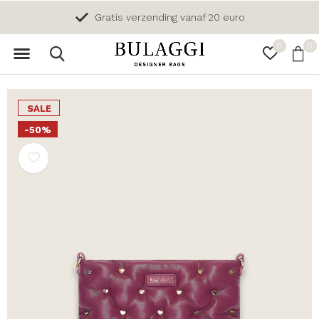
Gratis verzending vanaf 20 euro
0
0
SALE
-50%