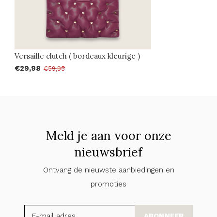
Versaille clutch ( bordeaux kleurige )
€29,98
€59,95
Meld je aan voor onze
nieuwsbrief
Ontvang de nieuwste aanbiedingen en
promoties
ABONNEER