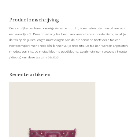
Productomschrijving
Deze vrolijke bordeaux kleurige Versaille clutch , is een absolute must-have voor
een avondje uit. Deze crossbody tas heeft een verstelbare schouderriem, zodat je
de tas op de juiste lengte kunt dragen.Aan de binnenkant heeft deze tas een
hoofdcompartiment met één binnenvakje met rits. De tas kan worden afgesloten
middels een rits. De metaalkleur is goudkleurig. De afmetingen (breedte / hoogte
/ diepte) van deze tas zijn 26x17x3
Recente artikelen