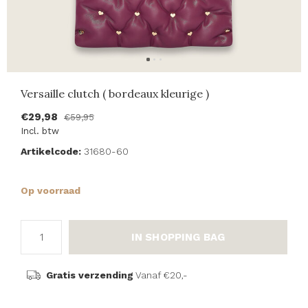
Versaille clutch ( bordeaux kleurige )
€29,98
€59,95
Incl. btw
Artikelcode:
31680-60
Op voorraad
IN SHOPPING BAG
Gratis verzending
Vanaf €20,-