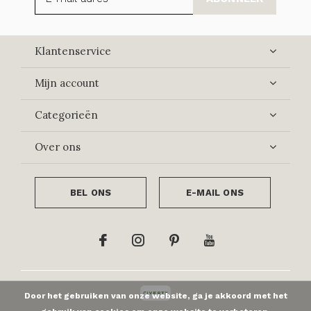
Klantenservice
Mijn account
Categorieën
Over ons
BEL ONS
E-MAIL ONS
Door het gebruiken van onze website, ga je akkoord met het