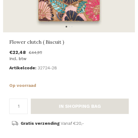
Flower clutch ( Biscuit )
€22,48
€44,95
Incl. btw
Artikelcode:
32724-28
Op voorraad
IN SHOPPING BAG
Gratis verzending
Vanaf €20,-