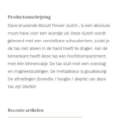
Productomschrijving
Deze bruisende Biscuit Flower clutch , is een absolute
must-have voor een avondje uit. Deze clutch wordt
geleverd met een verstelbare schouderriem, zodat je
de tas niet alleen in de hand hoeft te dragen. Aan de
binnenkant heeft deze tas een hoofdcompartiment
met één binnenvakje. De tas sluit met een overslag
en magneetsluitingen. De metaalkleur is goudkleurig.
De afmetingen (breedte / hoogte / diepte) van deze
tas zijn 26x16x1
Recente artikelen