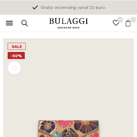
Gratis verzending vanaf 20 euro
0
0
SALE
-50%