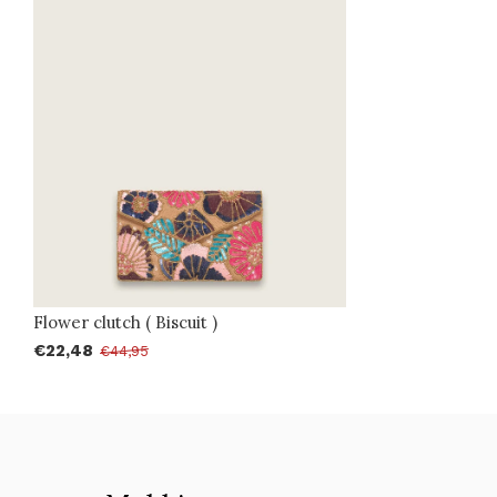
Flower clutch ( Biscuit )
€22,48
€44,95